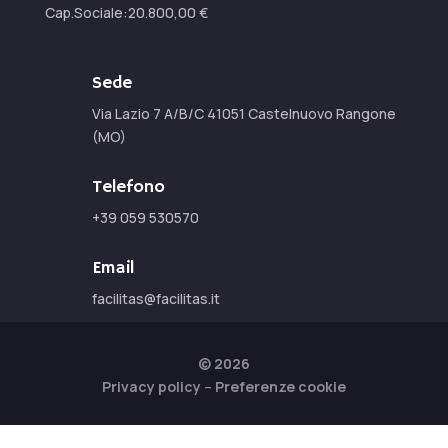
Cap.Sociale:
20.800,00
€
Sede
Via Lazio 7 A/B/C 41051 Castelnuovo Rangone
(MO)
Telefono
+39 059 530570
Email
facilitas@facilitas.it
© 2026
Privacy policy
–
Preferenze cookie