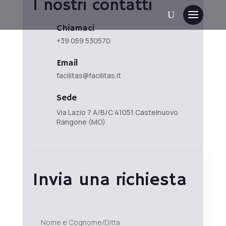
I nostri contatti
Chiamaci
+39 059 530570
Email
facilitas@facilitas.it
Sede
Via Lazio 7 A/B/C 41051 Castelnuovo
Rangone (MO)
Invia una richiesta