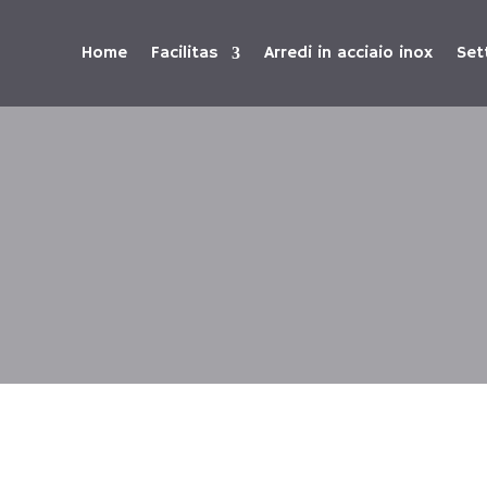
Home
Facilitas
Arredi in acciaio inox
Set