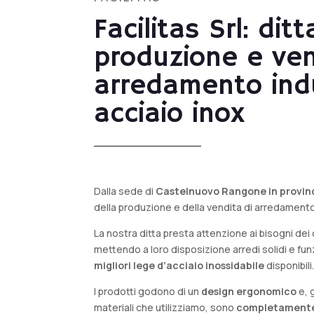
Facilitas Srl: ditt
produzione e ven
arredamento indu
acciaio inox
Dalla sede di
Castelnuovo Rangone in provin
della produzione e della vendita di arredamento 
La nostra ditta presta attenzione ai bisogni dei 
mettendo a loro disposizione arredi solidi e funz
migliori lege d’acciaio inossidabile
disponibili
I prodotti godono di un
design ergonomico
e, 
materiali che utilizziamo, sono
completamente 