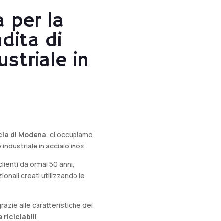
a per la
dita di
striale in
cia di Modena
, ci occupiamo
industriale in acciaio inox.
clienti da ormai 50 anni,
ionali creati utilizzando le
.
grazie alle caratteristiche dei
riciclabili
.