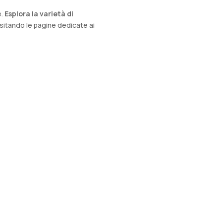
e.
Esplora la varietà di
sitando le pagine dedicate ai