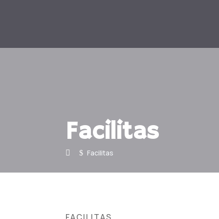
Facilitas
Facilitas
$
FACILITAS