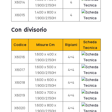
X6014
4
1.900/2.150H
1.400 x 800 x
X6015
4
1.900/2.150H
Con divisorio
Scheda
Codice
Misure Cm
Ripiani
Tecnica
1.600 x 400 x
X6016
4+4
1.900/2.150H
1.600 x 500 x
X6017
4+4
1.900/2.150H
1.600 x 600 x
X6018
4+4
1.900/2.150H
1.600 x 700 x
X6019
4+4
1.900/2.150H
1.600 x 800 x
X6020
4+4
1.900/2.150H