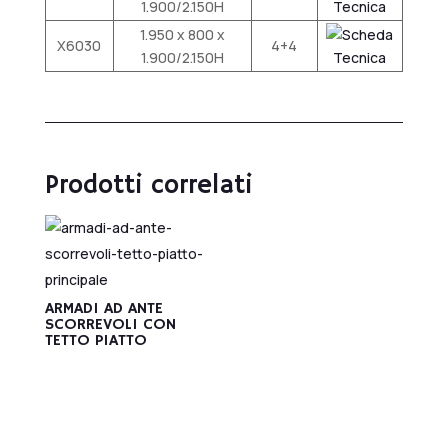
1.900/2.150H
1.950 x 800 x
X6030
4+4
1.900/2.150H
Prodotti correlati
ARMADI AD ANTE
SCORREVOLI CON
TETTO PIATTO