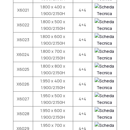
1.800 x 400 x
X6021
4+4
1.900/2.150H
1.800 x 500 x
X6022
4+4
1.900/2.150H
1.800 x 600 x
X6023
4+4
1.900/2.150H
1.800 x 700 x
X6024
4+4
1.900/2.150H
1.800 x 800 x
X6025
4+4
1.900/2.150H
1.950 x 400 x
X6026
4+4
1.900/2.150H
1.950 x 500 x
X6027
4+4
1.900/2.150H
1.950 x 600 x
X6028
4+4
1.900/2.150H
1.950 x 700 x
X6029
4+4