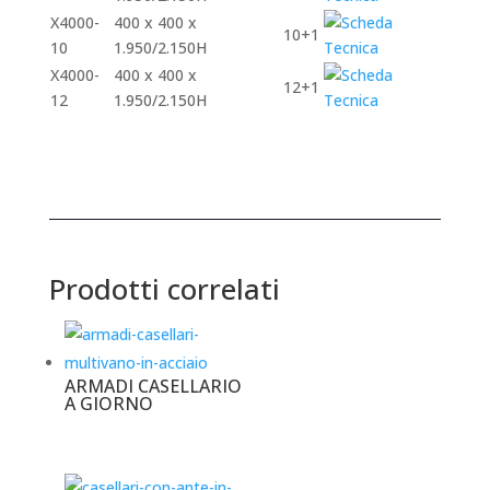
X4000-
400 x 400 x
10+1
10
1.950/2.150H
X4000-
400 x 400 x
12+1
12
1.950/2.150H
Prodotti correlati
ARMADI CASELLARIO
A GIORNO