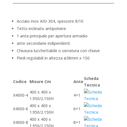
Acciaio inox AISI 304, spessore 8/10
Tetto inclinato antipolvere
1 anta principale per apertura armadio
ante secondarie indipendenti
Chiusura lucchettabile o serratura con chiave
Piedi regolabili in altezza ø38mm x 150
Scheda
Codice
Misure Cm
Ante
Tecnica
400 x 400 x
X4000-4
4+1
1.950/2.150H
400 x 400 x
X4000-6
6+1
1.950/2.150H
400 x 400 x
X4000-8
8+1
1.950/2.150H