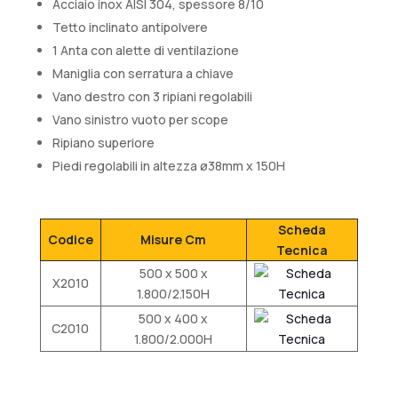
Acciaio inox AISI 304, spessore 8/10
Tetto inclinato antipolvere
1 Anta con alette di ventilazione
Maniglia con serratura a chiave
Vano destro con 3 ripiani regolabili
Vano sinistro vuoto per scope
Ripiano superiore
Piedi regolabili in altezza ø38mm x 150H
Scheda
Codice
Misure Cm
Tecnica
500 x 500 x
X2010
1.800/2.150H
500 x 400 x
C2010
1.800/2.000H