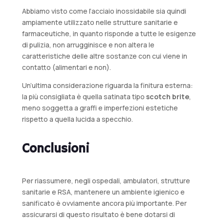
Abbiamo visto come l’acciaio inossidabile sia quindi
ampiamente utilizzato nelle strutture sanitarie e
farmaceutiche, in quanto risponde a tutte le esigenze
di pulizia, non arrugginisce e non altera le
caratteristiche delle altre sostanze con cui viene in
contatto (alimentari e non).
Un’ultima considerazione riguarda la finitura esterna:
la più consigliata è quella satinata tipo
scotch brite
,
meno soggetta a graffi e imperfezioni estetiche
rispetto a quella lucida a specchio.
Conclusioni
Per riassumere, negli ospedali, ambulatori, strutture
sanitarie e RSA, mantenere un ambiente igienico e
sanificato è ovviamente ancora più importante. Per
assicurarsi di questo risultato è bene dotarsi di