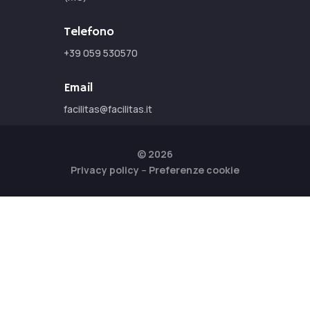
Telefono
+39 059 530570
Email
facilitas@facilitas.it
© 2026
Privacy policy
–
Preferenze cookie