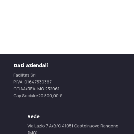
CONTATTACI
Dati aziendali
Facilitas Srl
P.IVA: 01647530367
CCIAA/REA:
MO 232061
Cap.Sociale:
20.800,00
€
Sede
Via Lazio 7 A/B/C 41051 Castelnuovo Rangone
(MO)