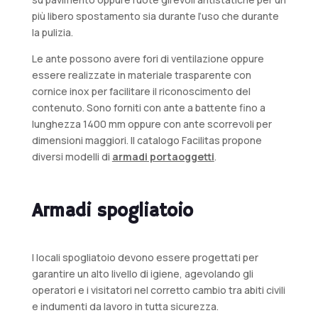
più libero spostamento sia durante l’uso che durante
la pulizia.
Le ante possono avere fori di ventilazione oppure
essere realizzate in materiale trasparente con
cornice inox per facilitare il riconoscimento del
contenuto. Sono forniti con ante a battente fino a
lunghezza 1400 mm oppure con ante scorrevoli per
dimensioni maggiori. Il catalogo Facilitas propone
diversi modelli di
armadi portaoggetti
.
Armadi spogliatoio
I locali spogliatoio devono essere progettati per
garantire un alto livello di igiene, agevolando gli
operatori e i visitatori nel corretto cambio tra abiti civili
e indumenti da lavoro in tutta sicurezza.