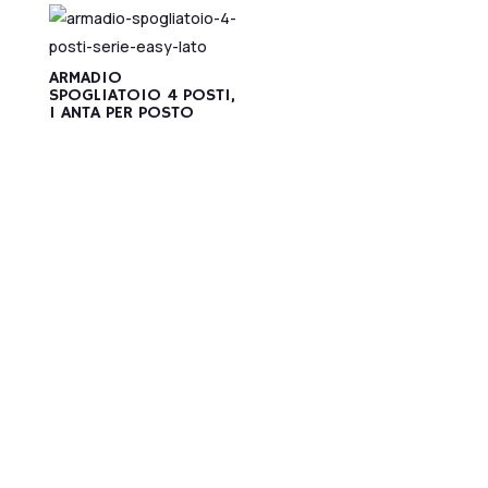
ARMADIO
SPOGLIATOIO 4 POSTI,
1 ANTA PER POSTO
Produttore di arredi
industriali in acciaio
inox