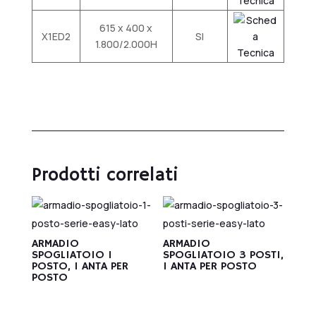
615 x 400 x
X1ED2
SI
1.800/2.000H
Prodotti correlati
ARMADIO
ARMADIO
SPOGLIATOIO 1
SPOGLIATOIO 3 POSTI,
POSTO, 1 ANTA PER
1 ANTA PER POSTO
POSTO